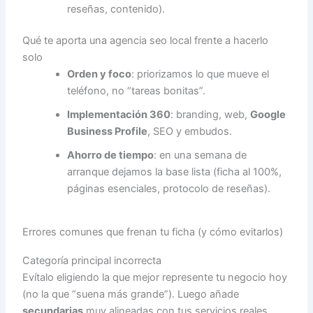
reseñas, contenido).
Qué te aporta una agencia seo local frente a hacerlo
solo
Orden y foco
: priorizamos lo que mueve el
teléfono, no “tareas bonitas”.
Implementación 360
: branding, web,
Google
Business Profile
, SEO y embudos.
Ahorro de tiempo
: en una semana de
arranque dejamos la base lista (ficha al 100%,
páginas esenciales, protocolo de reseñas).
Errores comunes que frenan tu ficha (y cómo evitarlos)
Categoría principal incorrecta
Evítalo eligiendo la que mejor represente tu negocio hoy
(no la que “suena más grande”). Luego añade
secundarias
muy alineadas con tus servicios reales.