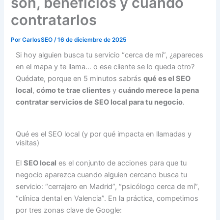
son, beneficios y cuándo
contratarlos
Por
CarlosSEO
/
16 de diciembre de 2025
Si hoy alguien busca tu servicio “cerca de mí”, ¿apareces
en el mapa y te llama… o ese cliente se lo queda otro?
Quédate, porque en 5 minutos sabrás
qué es el SEO
local
,
cómo te trae clientes
y
cuándo merece la pena
contratar servicios de SEO local para tu negocio
.
Qué es el SEO local (y por qué impacta en llamadas y
visitas)
El
SEO local
es el conjunto de acciones para que tu
negocio aparezca cuando alguien cercano busca tu
servicio: “cerrajero en Madrid”, “psicólogo cerca de mí”,
“clínica dental en Valencia”. En la práctica, competimos
por tres zonas clave de Google: