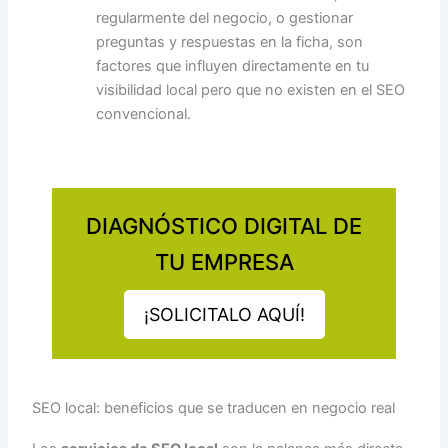
regularmente del negocio, o gestionar
preguntas y respuestas en la ficha, son
factores que influyen directamente en tu
visibilidad local pero que no existen en el SEO
convencional.
DIAGNÓSTICO DIGITAL DE
TU EMPRESA
¡SOLICITALO AQUÍ!
SEO local: beneficios que se traducen en negocio real