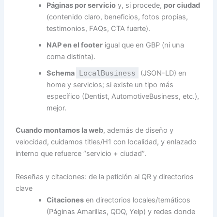
Páginas por servicio
y, si procede,
por ciudad
(contenido claro, beneficios, fotos propias,
testimonios, FAQs, CTA fuerte).
NAP en el footer
igual que en GBP (ni una
coma distinta).
Schema
LocalBusiness
(JSON-LD) en
home y servicios; si existe un tipo más
específico (Dentist, AutomotiveBusiness, etc.),
mejor.
Cuando montamos la web
, además de diseño y
velocidad, cuidamos titles/H1 con localidad, y enlazado
interno que refuerce “servicio + ciudad”.
Reseñas y citaciones: de la petición al QR y directorios
clave
Citaciones
en directorios locales/temáticos
(Páginas Amarillas, QDQ, Yelp) y redes donde