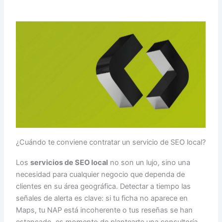
¿Cuándo te conviene contratar un servicio de SEO local?
Los
servicios de SEO local
no son un lujo, sino una
necesidad para cualquier negocio que dependa de
clientes en su área geográfica. Detectar a tiempo las
señales de alerta es clave: si tu ficha no aparece en
Maps, tu NAP está incoherente o tus reseñas se han
estancado, es momento de plantearte una consultoría