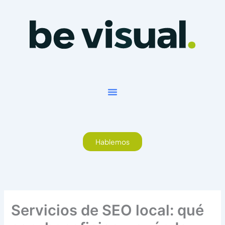
Ir
al
contenido
Hablemos
Servicios de SEO local: qué