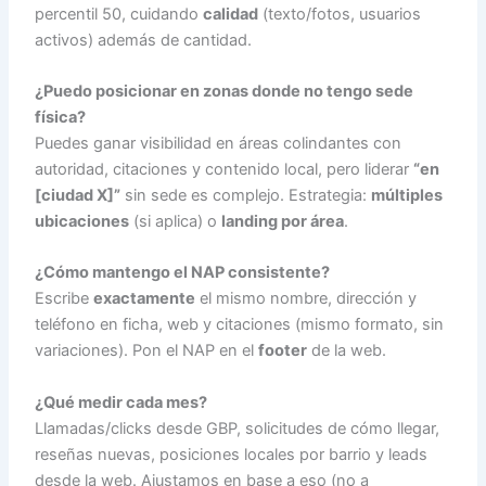
percentil 50, cuidando
calidad
(texto/fotos, usuarios
activos) además de cantidad.
¿Puedo posicionar en zonas donde no tengo sede
física?
Puedes ganar visibilidad en áreas colindantes con
autoridad, citaciones y contenido local, pero liderar
“en
[ciudad X]”
sin sede es complejo. Estrategia:
múltiples
ubicaciones
(si aplica) o
landing por área
.
¿Cómo mantengo el NAP consistente?
Escribe
exactamente
el mismo nombre, dirección y
teléfono en ficha, web y citaciones (mismo formato, sin
variaciones). Pon el NAP en el
footer
de la web.
¿Qué medir cada mes?
Llamadas/clicks desde GBP, solicitudes de cómo llegar,
reseñas nuevas, posiciones locales por barrio y leads
desde la web. Ajustamos en base a eso (no a