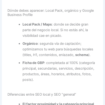
Dónde debes aparecer: Local Pack, orgánico y Google
Business Profile
Local Pack / Maps
: donde se decide gran
parte del negocio local. Si no estás ahí, la
visibilidad cae en picado.
Orgánico
: segunda vía de captación;
optimizamos tu web para búsquedas locales
(titles, H1, contenidos, enlazado,
schema
).
Ficha de GBP
: completada al 100% (categoría
principal, secundarias, servicios, descripción,
productos, áreas, horarios, atributos, fotos,
posts).
Diferencias entre SEO local y SEO “general”
El factor proximidad y la categoría principal