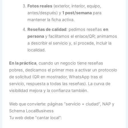
Fotos reales
(exterior, interior, equipo,
antes/después) y
1 post/semana
para
mantener la ficha activa.
Reseñas de calidad
: pedimos reseñas
en
persona
y facilitamos el enlace/QR; animamos
a describir el servicio y, si procede, incluir la
localidad.
En la práctica
, cuando un negocio tiene reseñas
pobres, dedicamos el primer mes a activar un protocolo
de solicitud (QR en mostrador, WhatsApp tras el
servicio, respuesta a todas las reseñas). La curva de
visibilidad mejora y la confianza también.
Web que convierte: páginas “servicio + ciudad”, NAP y
Schema LocalBusiness
Tu web debe “cantar local”: