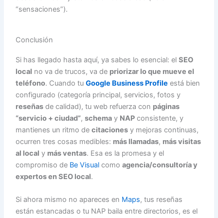
“sensaciones”).
Conclusión
Si has llegado hasta aquí, ya sabes lo esencial: el
SEO
local
no va de trucos, va de
priorizar lo que mueve el
teléfono
. Cuando tu
Google Business Profile
está bien
configurado (categoría principal, servicios, fotos y
reseñas
de calidad), tu web refuerza con
páginas
“servicio + ciudad”
,
schema
y
NAP
consistente, y
mantienes un ritmo de
citaciones
y mejoras continuas,
ocurren tres cosas medibles:
más llamadas
,
más visitas
al local
y
más ventas
. Esa es la promesa y el
compromiso de
Be Visual
como
agencia/consultoría y
expertos en SEO local
.
Si ahora mismo no apareces en
Maps
, tus reseñas
están estancadas o tu NAP baila entre directorios, es el