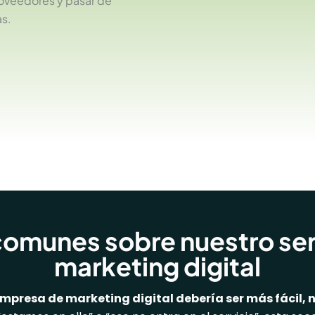
roveedores y pasar de
as.
omunes sobre nuestro ser
marketing digital
mpresa de marketing digital debería ser más fácil, 