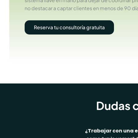
sistema llave en mano para dejar de coordinar p
no destacar a captar clientes en menos de 90 dí
Reserva tu consultoría gratuita
Dudas c
¿Trabajar con una e