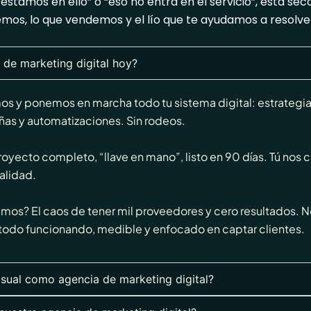
stamos en ello” o “eso no entra en el servicio”, esta secc
os, lo que vendemos y el lío que te ayudamos a resolver.
de marketing digital hoy?
 y ponemos en marcha todo tu sistema digital: estrategi
as y automatizaciones. Sin rodeos.
ecto completo, “llave en mano”, listo en 90 días. Tú nos cu
alidad.
os? El caos de tener mil proveedores y cero resultados. N
todo funcionando, medible y enfocado en captar clientes.
isual como agencia de marketing digital?