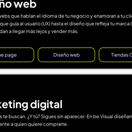
eño web
bs que hablan el idioma de tu negocio y enamoran a tu cl
que guía al usuario (UX) hasta el diseño que refleja tu marca (
dan a llegar más lejos y vender más.
e page
Diseño web
Tiendas 
eting digital
es te buscan. ¿Y tú? Sigues sin aparecer. En be Visual dis
rente a quien quiere comprarte.