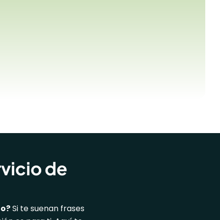
vicio de
no?
Si te suenan frases