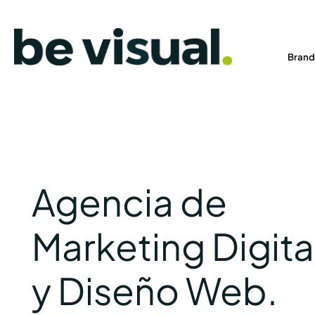
Ir
al
contenido
Brand
Agencia de
Marketing Digita
y Diseño Web.