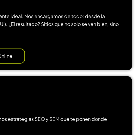
iente ideal. Nos encargamos de todo: desde la
UI). ¿El resultado? Sitios que no solo se ven bien, sino
Online
eñamos estrategias SEO y SEM que te ponen donde