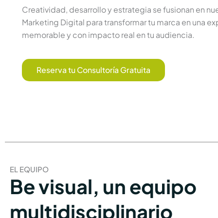
Creatividad, desarrollo y estrategia se fusionan en n
Marketing Digital para transformar tu marca en una exp
memorable y con impacto real en tu audiencia.
Reserva tu Consultoría Gratuita
EL EQUIPO
Be visual, un equipo
multidisciplinario