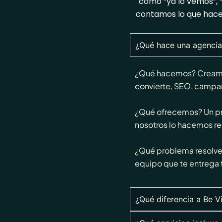
como “ya lo vemos”, “e
contamos lo que hacem
¿Qué hace una agencia 
¿Qué hacemos? Creamos
convierte, SEO, campañ
¿Qué ofrecemos? Un proy
nosotros lo hacemos re
¿Qué problema resolvem
equipo que te entrega 
¿Qué diferencia a Be V