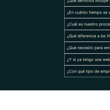
¿Qué servicios incluye
¿En cuánto tiempo se 
¿Cuál es nuestro proce
¿Qué diferencia a be V
¿Qué necesito para emp
¿Y si ya tengo una we
¿Con qué tipo de empr