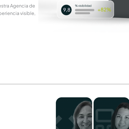
uestra Agencia de
eriencia visible,